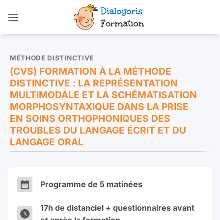
Passer
au
contenu
MÉTHODE DISTINCTIVE
(CVS) FORMATION À LA MÉTHODE
DISTINCTIVE : LA REPRÉSENTATION
MULTIMODALE ET LA SCHÉMATISATION
MORPHOSYNTAXIQUE DANS LA PRISE
EN SOINS ORTHOPHONIQUES DES
TROUBLES DU LANGAGE ÉCRIT ET DU
LANGAGE ORAL
Programme de 5 matinées
17h de distanciel + questionnaires avant
et après la formation