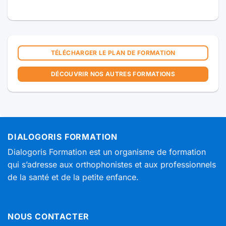
TÉLÉCHARGER LE PLAN DE FORMATION
DÉCOUVRIR NOS AUTRES FORMATIONS
DIALOGORIS FORMATION
Dialogoris Formation est un organisme de formation
qui s’adresse aux orthophonistes et aux professionnels
de la santé et de la petite enfance.
NOUS CONTACTER