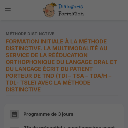
Passer
au
contenu
MÉTHODE DISTINCTIVE
FORMATION INITIALE À LA MÉTHODE
DISTINCTIVE. LA MULTIMODALITÉ AU
SERVICE DE LA RÉÉDUCATION
ORTHOPHONIQUE DU LANGAGE ORAL ET
DU LANGAGE ÉCRIT DU PATIENT
PORTEUR DE TND (TDI – TSA – TDA/H –
TDL- TSLE) AVEC LA MÉTHODE
DISTINCTIVE
Programme de 3 jours
21h de présentiel + questionnaires avant