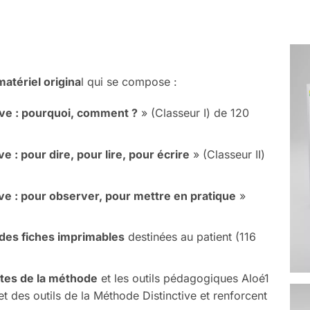
matériel origina
l qui se compose :
ive : pourquoi, comment ?
» (Classeur I) de 120
 : pour dire, pour lire, pour écrire
» (Classeur II)
ve : pour observer, pour mettre en pratique
»
 des fiches imprimables
destinées au patient (116
stes de la méthode
et les outils pédagogiques Aloé1
t des outils de la Méthode Distinctive et renforcent