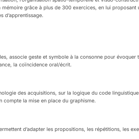
la mémoire grâce à plus de 300 exercices, en lui proposant u
es d’apprentissage.
lles, associe geste et symbole à la consonne pour évoquer to
nce, la coïncidence oral/écrit.
ologie des acquisitions, sur la logique du code linguistique
en compte la mise en place du graphisme.
mettent d’adapter les propositions, les répétitions, les ex