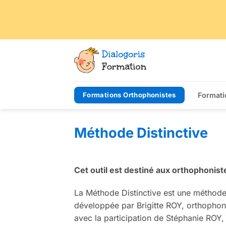
Passer
au
contenu
Formations Orthophonistes
Formati
Méthode Distinctive
Cet outil est destiné aux orthophonist
La Méthode Distinctive est une méthode
développée par Brigitte ROY, orthophoni
avec la participation de Stéphanie ROY,