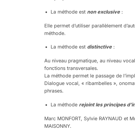
La méthode est
non exclusive
:
Elle permet d’utiliser parallèlement d’au
méthode.
La méthode est
distinctive
:
Au niveau pragmatique, au niveau vocal,
fonctions transversales.
La méthode permet le passage de l’implici
Dialogue vocal, « ribambelles », onomat
phrases.
La méthode
rejoint les principes d’
Marc MONFORT, Sylvie RAYNAUD et Mon
MAISONNY.