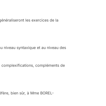
généraliseront les exercices de la
au niveau syntaxique et au niveau des
s, complexifications, compléments de
ère, bien sûr, à Mme BOREL-