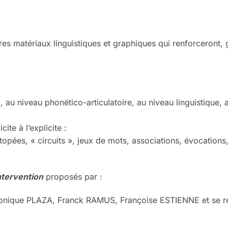
tres matériaux linguistiques et graphiques qui renforceront, 
 au niveau phonético-articulatoire, au niveau linguistique, 
te à l’explicite :
opées, « circuits », jeux de mots, associations, évocation
intervention
proposés par :
ique PLAZA, Franck RAMUS, Françoise ESTIENNE et se réf