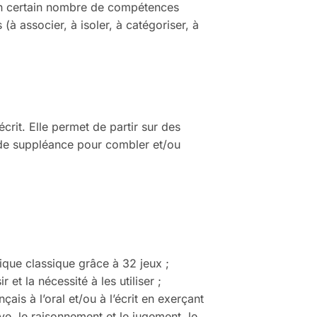
e un certain nombre de compétences
(à associer, à isoler, à catégoriser, à
écrit. Elle permet de partir sur des
s de suppléance pour combler et/ou
ique classique grâce à 32 jeux ;
et la nécessité à les utiliser ;
ais à l’oral et/ou à l’écrit en exerçant
ive, le raisonnement et le jugement, le