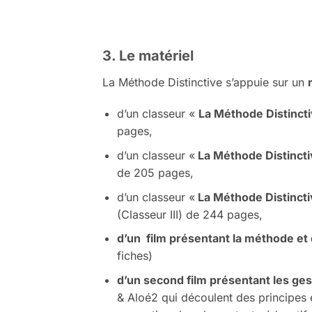
3. Le matériel
La Méthode Distinctive s’appuie sur un
d’un classeur «
La Méthode Distinct
pages,
d’un classeur «
La Méthode Distinctive
de 205 pages,
d’un classeur «
La Méthode Distincti
(Classeur III) de 244 pages,
d’un film présentant la méthode et
fiches)
d’un second film présentant les ge
& Aloé2 qui découlent des principes e