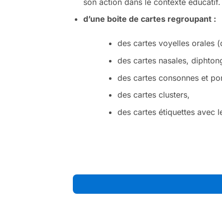
son action dans le contexte éducatif.
d’une boite de cartes regroupant :
des cartes voyelles orales (
des cartes nasales, diphton
des cartes consonnes et pon
des cartes clusters,
des cartes étiquettes avec le