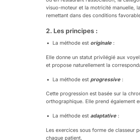
visuo-moteur et la motricité manuelle, 
remettant dans des conditions favorabl
2. Les principes :
La méthode est
originale
:
Elle donne un statut privilégié aux voye
et propose naturellement la corresponda
La méthode est
progressive
:
Cette progression est basée sur la chron
orthographique. Elle prend également 
La méthode est
adaptative
:
Les exercices sous forme de classeur per
chaque patient.