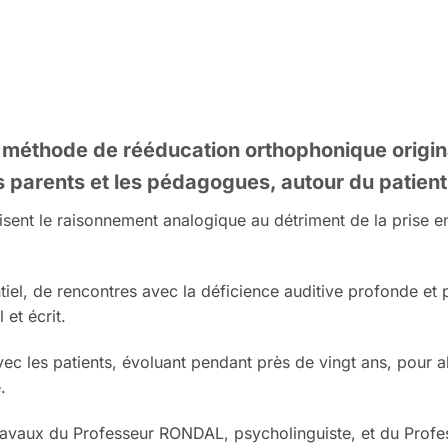
 méthode de rééducation orthophonique origin
s parents et les pédagogues, autour du patient
risent le raisonnement analogique au détriment de la prise e
tiel, de rencontres avec la déficience auditive profonde et p
et écrit.
avec les patients, évoluant pendant près de vingt ans, pour a
.
travaux du Professeur RONDAL, psycholinguiste, et du Pro